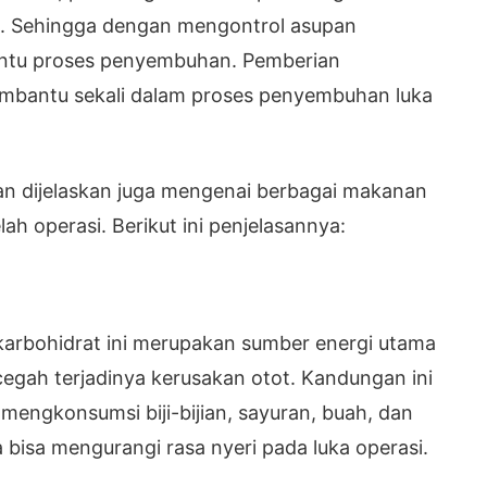
. Sehingga dengan mengontrol asupan
tu proses penyembuhan. Pemberian
embantu sekali dalam proses penyembuhan luka
kan dijelaskan juga mengenai berbagai makanan
ah operasi. Berikut ini penjelasannya:
 karbohidrat ini merupakan sumber energi utama
gah terjadinya kerusakan otot. Kandungan ini
engkonsumsi biji-bijian, sayuran, buah, dan
bisa mengurangi rasa nyeri pada luka operasi.