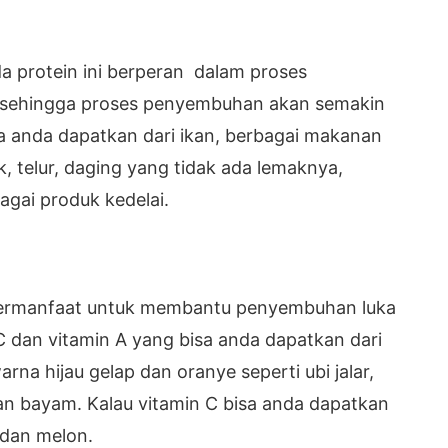
 protein ini berperan dalam proses
 sehingga proses penyembuhan akan semakin
sa anda dapatkan dari ikan, berbagai makanan
k, telur, daging yang tidak ada lemaknya,
gai produk kedelai.
 bermanfaat untuk membantu penyembuhan luka
C dan vitamin A yang bisa anda dapatkan dari
na hijau gelap dan oranye seperti ubi jalar,
an bayam. Kalau vitamin C bisa anda dapatkan
, dan melon.