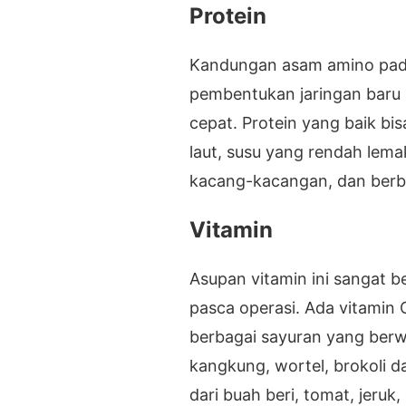
Protein
Kandungan asam amino pada
pembentukan jaringan baru
cepat. Protein yang baik bi
laut, susu yang rendah lema
kacang-kacangan, dan berba
Vitamin
Asupan vitamin ini sangat
pasca operasi. Ada vitamin 
berbagai sayuran yang berwar
kangkung, wortel, brokoli d
dari buah beri, tomat, jeruk