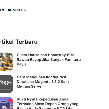
AN
KOMPUTER
rtikel Terbaru
Guest House dan Homestay Bisa
Rawan Rayap Jika Banyak Furniture
Kayu
Cara Mengubah Konfigurasi
Database Magento 1 & 2 Saat
Migrasi Server
Bukti Nyata Kepedulian Anda
Terhadap Masa Depan Orang yang
Paling Anda Sayangi – BCA Life