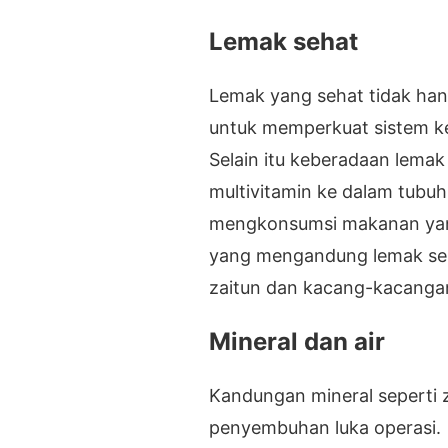
Lemak sehat
Lemak yang sehat tidak ha
untuk memperkuat sistem ke
Selain itu keberadaan lema
multivitamin ke dalam tubuh
mengkonsumsi makanan yan
yang mengandung lemak sehat
zaitun dan kacang-kacanga
Mineral dan air
Kandungan mineral seperti
penyembuhan luka operasi