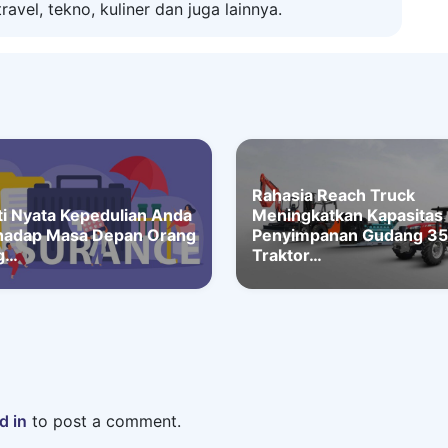
ravel, tekno, kuliner dan juga lainnya.
Rahasia Reach Truck
ti Nyata Kepedulian Anda
Meningkatkan Kapasitas
hadap Masa Depan Orang
Penyimpanan Gudang 35
g…
Traktor…
d in
to post a comment.