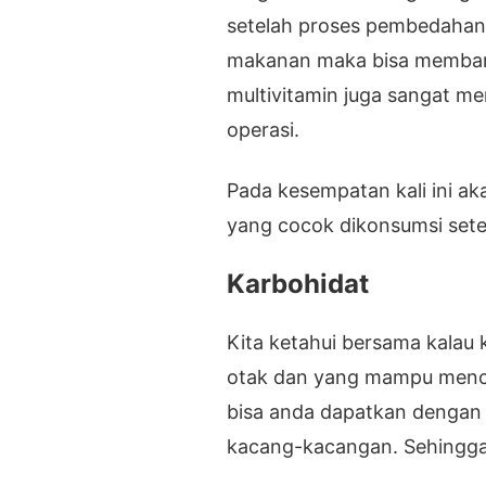
setelah proses pembedahan
makanan maka bisa memban
multivitamin juga sangat m
operasi.
Pada kesempatan kali ini a
yang cocok dikonsumsi setel
Karbohidat
Kita ketahui bersama kalau
otak dan yang mampu mence
bisa anda dapatkan dengan m
kacang-kacangan. Sehingga 