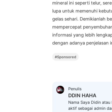
mineral ini seperti telur, ser
lupa untuk memenuhi kebutu
gelas sehari. Demikianlah 
mempercepat penyembuhan l
informasi yang lebih lengka
dengan adanya penjelasan 
#Sponsored
Penulis
DDIN HAHA
Nama Saya Didin atau 
aktif sebagai admin da