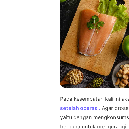
Pada kesempatan kali ini a
setelah operasi.
Agar prose
yaitu dengan mengkonsumsi 
berguna untuk mengurangi