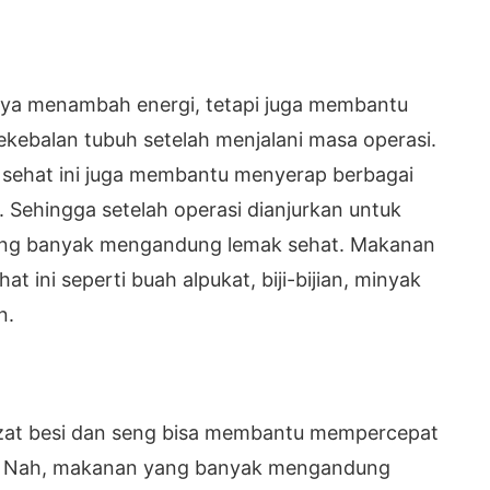
nya menambah energi, tetapi juga membantu
kebalan tubuh setelah menjalani masa operasi.
k sehat ini juga membantu menyerap berbagai
. Sehingga setelah operasi dianjurkan untuk
g banyak mengandung lemak sehat. Makanan
 ini seperti buah alpukat, biji-bijian, minyak
n.
 zat besi dan seng bisa membantu mempercepat
. Nah, makanan yang banyak mengandung