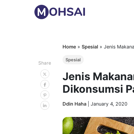
Home
»
Spesial
»
Jenis Makan
Spesial
Share
Jenis Makana
Dikonsumsi P
Ddin Haha
|
January 4, 2020