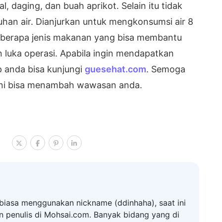
eal, daging, dan buah aprikot. Selain itu tidak
han air. Dianjurkan untuk mengkonsumsi air 8
beberapa jenis makanan yang bisa membantu
uka operasi. Apabila ingin mendapatkan
p anda bisa kunjungi
guesehat.com
. Semoga
ini bisa menambah wawasan anda.
biasa menggunakan nickname (ddinhaha), saat ini
n penulis di Mohsai.com. Banyak bidang yang di