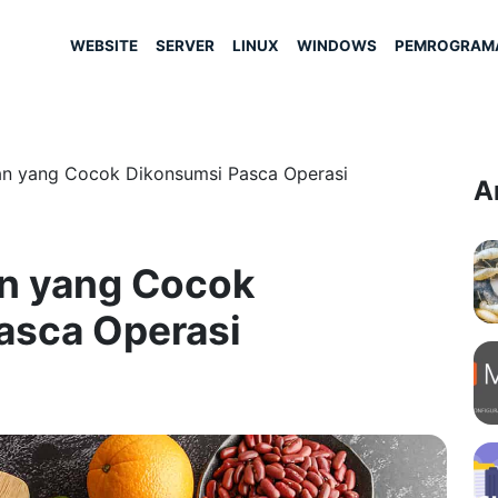
WEBSITE
SERVER
LINUX
WINDOWS
PEMROGRAM
an yang Cocok Dikonsumsi Pasca Operasi
A
n yang Cocok
asca Operasi