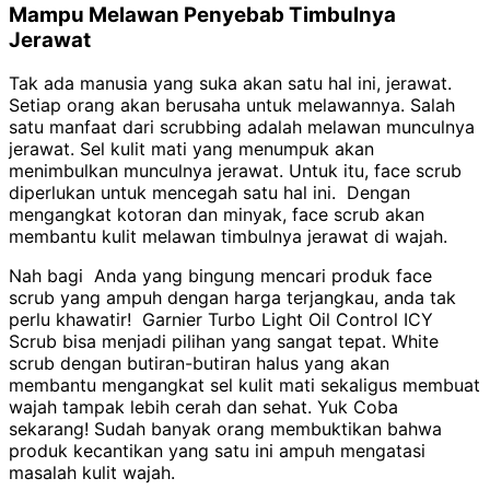
Mampu Melawan Penyebab Timbulnya
Jerawat
Tak ada manusia yang suka akan satu hal ini, jerawat.
Setiap orang akan berusaha untuk melawannya. Salah
satu manfaat dari scrubbing adalah melawan munculnya
jerawat. Sel kulit mati yang menumpuk akan
menimbulkan munculnya jerawat. Untuk itu, face scrub
diperlukan untuk mencegah satu hal ini. Dengan
mengangkat kotoran dan minyak, face scrub akan
membantu kulit melawan timbulnya jerawat di wajah.
Nah bagi Anda yang bingung mencari produk face
scrub yang ampuh dengan harga terjangkau, anda tak
perlu khawatir! Garnier Turbo Light Oil Control ICY
Scrub bisa menjadi pilihan yang sangat tepat. White
scrub dengan butiran-butiran halus yang akan
membantu mengangkat sel kulit mati sekaligus membuat
wajah tampak lebih cerah dan sehat. Yuk Coba
sekarang! Sudah banyak orang membuktikan bahwa
produk kecantikan yang satu ini ampuh mengatasi
masalah kulit wajah.