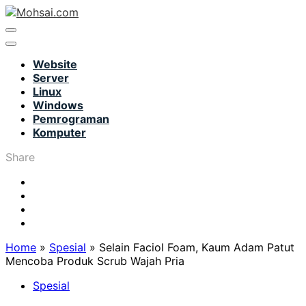
Website
Server
Linux
Windows
Pemrograman
Komputer
Share
Home
»
Spesial
»
Selain Faciol Foam, Kaum Adam Patut
Mencoba Produk Scrub Wajah Pria
Spesial