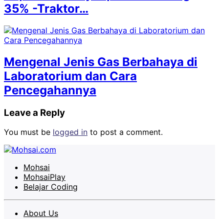
35% -Traktor…
Mengenal Jenis Gas Berbahaya di
Laboratorium dan Cara
Pencegahannya
Leave a Reply
You must be
logged in
to post a comment.
Mohsai
MohsaiPlay
Belajar Coding
About Us