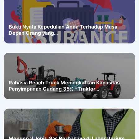
Bukti Nyata Kepedulian Anda Terhadap Masa
Depan Orang yang…
Rahasia Reach Truck Meningkatkan Kapasitas
Penyimpanan Gudang 35% -Traktor…
Mengenal Jenis Gas Berbahaya di Laboratorium