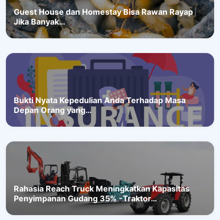
Guest House dan Homestay Bisa Rawan Rayap
Jika Banyak…
Bukti Nyata Kepedulian Anda Terhadap Masa
Depan Orang yang…
Rahasia Reach Truck Meningkatkan Kapasitas
Penyimpanan Gudang 35% -Traktor…