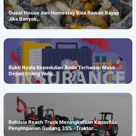
Guest House dan Homestay Bisa Rawan Rayap
Jika Banyak…
Bukti Nyata Kepedulian Anda Terhadap Masa
Depan Orang yang…
Rahasia Reach Truck Meningkatkan Kapasitas
Penyimpanan Gudang 35% -Traktor…