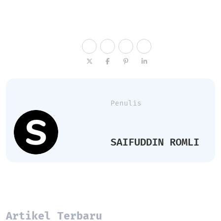
Penulis
SAIFUDDIN ROMLI   
Artikel Terbaru