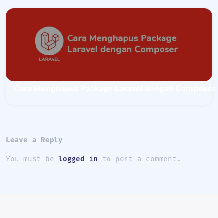
Cara Menghapus Package Laravel dengan Composer
Leave a Reply 
You must be 
logged in
 to post a comment.