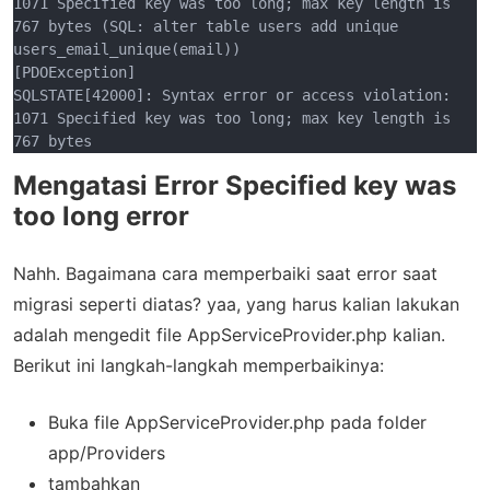
1071 Specified key was too long; max key length is 
767 bytes (SQL: alter table users add unique 
users_email_unique(email))

[PDOException]

SQLSTATE[42000]: Syntax error or access violation: 
1071 Specified key was too long; max key length is 
767 bytes
Mengatasi Error Specified key was
too long error
Nahh. Bagaimana cara memperbaiki saat error saat
migrasi seperti diatas? yaa, yang harus kalian lakukan
adalah mengedit file AppServiceProvider.php kalian.
Berikut ini langkah-langkah memperbaikinya:
Buka file AppServiceProvider.php pada folder
app/Providers
tambahkan