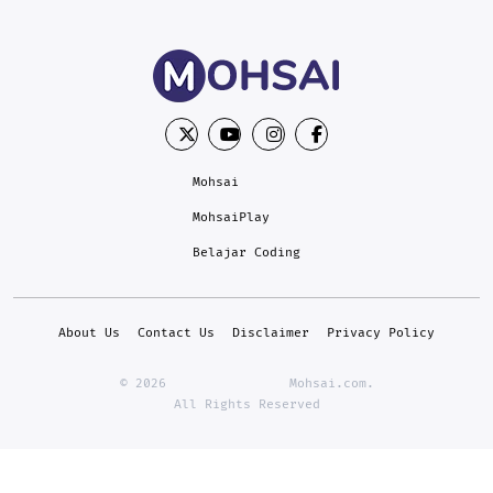
Mohsai
MohsaiPlay
Belajar Coding
About Us
Contact Us
Disclaimer
Privacy Policy
© 2026                Mohsai.com.

All Rights Reserved