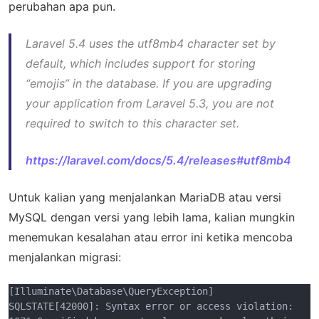
perubahan apa pun.
Laravel 5.4 uses the utf8mb4 character set by
default, which includes support for storing
“emojis” in the database. If you are upgrading
your application from Laravel 5.3, you are not
required to switch to this character set.
https://laravel.com/docs/5.4/releases#utf8mb4
Untuk kalian yang menjalankan MariaDB atau versi
MySQL dengan versi yang lebih lama, kalian mungkin
menemukan kesalahan atau error ini ketika mencoba
menjalankan migrasi:
[Illuminate\Database\QueryException]

SQLSTATE[42000]: Syntax error or access violation: 