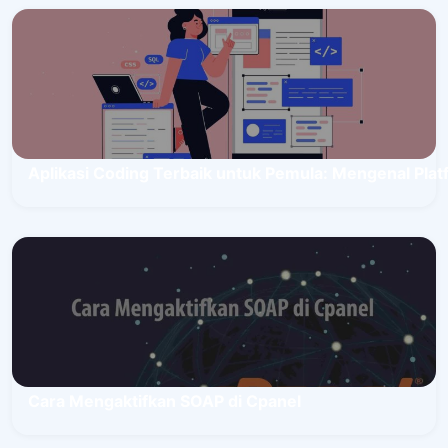
Aplikasi Coding Terbaik untuk Pemula: Mengenal Pla
Cara Mengaktifkan SOAP di Cpanel