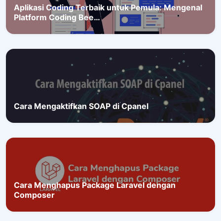
Aplikasi Coding Terbaik untuk Pemula: Mengenal
Platform Coding Bee…
Cara Mengaktifkan SOAP di Cpanel
Cara Menghapus Package Laravel dengan
Composer