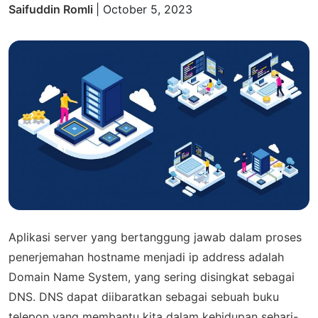
Saifuddin Romli
|
October 5, 2023
Aplikasi server yang bertanggung jawab dalam proses
penerjemahan hostname menjadi ip address adalah
Domain Name System, yang sering disingkat sebagai
DNS. DNS dapat diibaratkan sebagai sebuah buku
telepon yang membantu kita dalam kehidupan sehari-