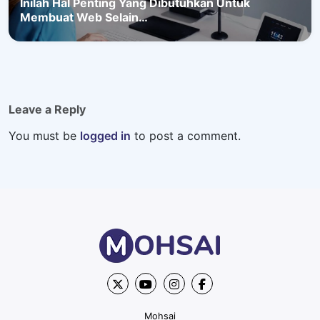
Inilah Hal Penting Yang Dibutuhkan Untuk
Membuat Web Selain…
Leave a Reply
You must be
logged in
to post a comment.
Mohsai