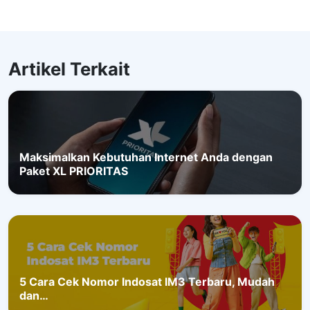
Artikel Terkait
Maksimalkan Kebutuhan Internet Anda dengan
Paket XL PRIORITAS
5 Cara Cek Nomor Indosat IM3 Terbaru, Mudah
dan…