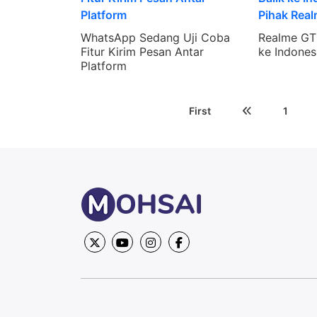
WhatsApp Sedang Uji Coba
Realme GT 
Fitur Kirim Pesan Antar
ke Indonesi
Platform
First
1