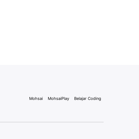
Mohsai
MohsaiPlay
Belajar Coding