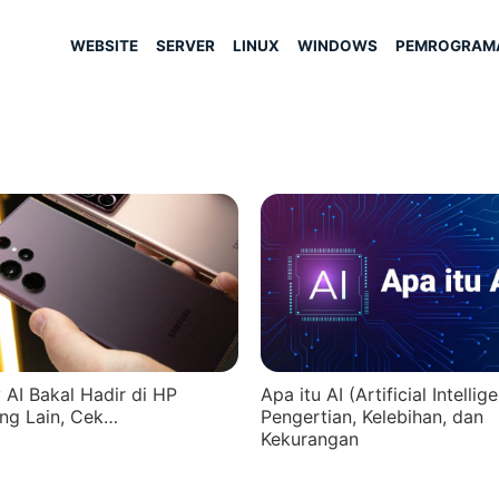
WEBSITE
SERVER
LINUX
WINDOWS
PEMROGRAM
 AI Bakal Hadir di HP
Apa itu AI (Artificial Intellig
ng Lain, Cek…
Pengertian, Kelebihan, dan
Kekurangan