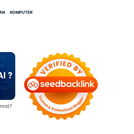
AN
KOMPUTER
ence)?