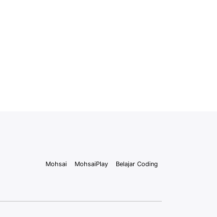
Mohsai
MohsaiPlay
Belajar Coding