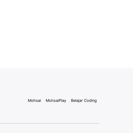
Mohsai
MohsaiPlay
Belajar Coding